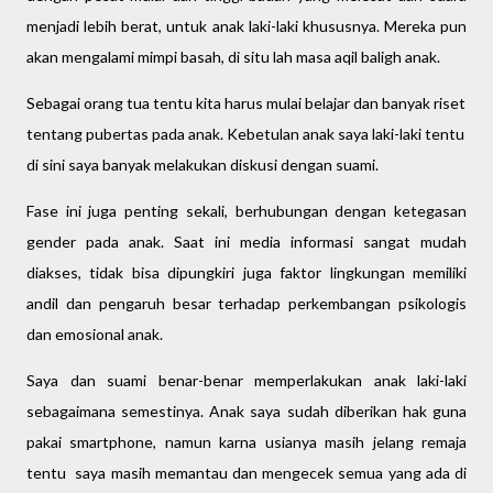
menjadi lebih berat, untuk anak laki-laki khususnya. Mereka pun
akan mengalami mimpi basah, di situ lah masa aqil baligh anak.
Sebagai orang tua tentu kita harus mulai belajar dan banyak riset
tentang pubertas pada anak. Kebetulan anak saya laki-laki tentu
di sini saya banyak melakukan diskusi dengan suami.
Fase ini juga penting sekali, berhubungan dengan ketegasan
gender pada anak. Saat ini media informasi sangat mudah
diakses, tidak bisa dipungkiri juga faktor lingkungan memiliki
andil dan pengaruh besar terhadap perkembangan psikologis
dan emosional anak.
Saya dan suami benar-benar memperlakukan anak laki-laki
sebagaimana semestinya. Anak saya sudah diberikan hak guna
pakai smartphone, namun karna usianya masih jelang remaja
tentu saya masih memantau dan mengecek semua yang ada di