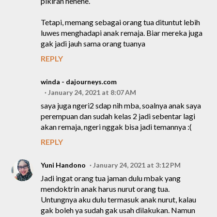
pikiran hehehe.
Tetapi, memang sebagai orang tua dituntut lebih
luwes menghadapi anak remaja. Biar mereka juga
gak jadi jauh sama orang tuanya
REPLY
winda - dajourneys.com
January 24, 2021 at 8:07 AM
saya juga ngeri2 sdap nih mba, soalnya anak saya
perempuan dan sudah kelas 2 jadi sebentar lagi
akan remaja, ngeri nggak bisa jadi temannya :(
REPLY
Yuni Handono
January 24, 2021 at 3:12 PM
Jadi ingat orang tua jaman dulu mbak yang
mendoktrin anak harus nurut orang tua.
Untungnya aku dulu termasuk anak nurut, kalau
gak boleh ya sudah gak usah dilakukan. Namun