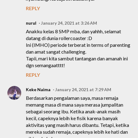
REPLY
nurul
January 24, 2021 at 3:26 AM
Anakku kelas 8 SMP mba, dan yahhh, selamat
datang di dunia rollercoaster :D
Ini (IMHO) periode terberat in terms of parenting
dan amat sangat challenging.
Tapii, mari kita sambut tantangan dan amanah ini
dgn semangaatttt!
REPLY
Keke Naima
January 24, 2021 at 7:29 AM
Berdasarkan pengalaman saya, masa remaja
memang masa di mana saya merasa jumpalitan
sebagai seorang ibu. Ketika anak-anak masih
kecil, capeknya lebih ke fisik karena banyak
aktivitas yang masih harus dibantu. Tetapi, ketika
mereka sudah remaja, capeknya lebih ke hati dan