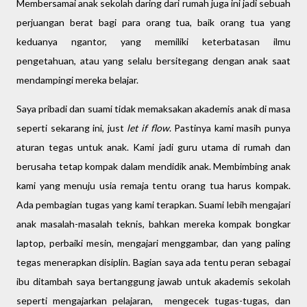
Membersamai anak sekolah daring dari rumah juga ini jadi sebuah
perjuangan berat bagi para orang tua, baik orang tua yang
keduanya ngantor, yang memiliki keterbatasan ilmu
pengetahuan, atau yang selalu bersitegang dengan anak saat
mendampingi mereka belajar.
Saya pribadi dan suami tidak memaksakan akademis anak di masa
seperti sekarang ini, just
let if flow
. Pastinya kami masih punya
aturan tegas untuk anak. Kami jadi guru utama di rumah dan
berusaha tetap kompak dalam mendidik anak. Membimbing anak
kami yang menuju usia remaja tentu orang tua harus kompak.
Ada pembagian tugas yang kami terapkan. Suami lebih mengajari
anak masalah-masalah teknis, bahkan mereka kompak bongkar
laptop, perbaiki mesin, mengajari menggambar, dan yang paling
tegas menerapkan disiplin. Bagian saya ada tentu peran sebagai
ibu ditambah saya bertanggung jawab untuk akademis sekolah
seperti mengajarkan pelajaran, mengecek tugas-tugas, dan