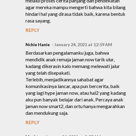
melalui proses cerita panjang dan pendekatan
agar mereka mampu mengerti bahwa kita bilang
hindari hal yang dirasa tidak baik, karena bentuk
rasa sayang.
REPLY
Nchie Hanie
January 24, 2021 at 12:59 AM
Berdasarkan pengalamanku juga, bahwa
mendidik anak remaja jaman now tarik ulur,
kadang dikerasin kalo memang melewati jalur
yang telah disepakati.
Terlebih, menjadikannya sahabat agar
komunikasinya lancar, apa pun bercerita, baik
yang lagi hype jaman now, atau hal2 yang kadang
aku pun banyak belajar dari anak. Percaya anak
jaman now smart2, dan ortu hanya mengarahkan
dan mendukung saja.
REPLY