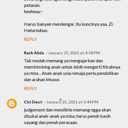
petasan.
heuheuu~
Harus banyak mendengar, itu kuncinya yaa, Zi.
Haturnuhun.
REPLY
Rach Alida
January 25, 2021 at 4:38 PM
Tak mudah memang ya mengajarkan dan
membimbing anak untuk lebih mengerti fitrahnya
ya mba .. Anak anak usia remaja perlu pendidikan
dan arahan khusus
REPLY
CIci Desri
January 25, 2021 at 5:44 PM
judgement dan mendikte memang ngga akan
disukai anak-anak ya mba, harus penuh kasih
sayang dan penuh perasaan.