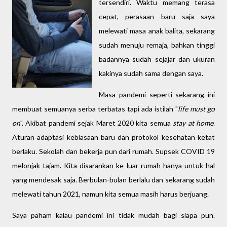
tersendiri. Waktu memang terasa
cepat, perasaan baru saja saya
melewati masa anak balita, sekarang
sudah menuju remaja, bahkan tinggi
badannya sudah sejajar dan ukuran
kakinya sudah sama dengan saya.
Masa pandemi seperti sekarang ini
membuat semuanya serba terbatas tapi ada istilah "
life must go
on
". Akibat pandemi sejak Maret 2020 kita semua
stay at home
.
Aturan adaptasi kebiasaan baru dan protokol kesehatan ketat
berlaku. Sekolah dan bekerja pun dari rumah. Supsek COVID 19
melonjak tajam. Kita disarankan ke luar rumah hanya untuk hal
yang mendesak saja. Berbulan-bulan berlalu dan sekarang sudah
melewati tahun 2021, namun kita semua masih harus berjuang.
Saya paham kalau pandemi ini tidak mudah bagi siapa pun.