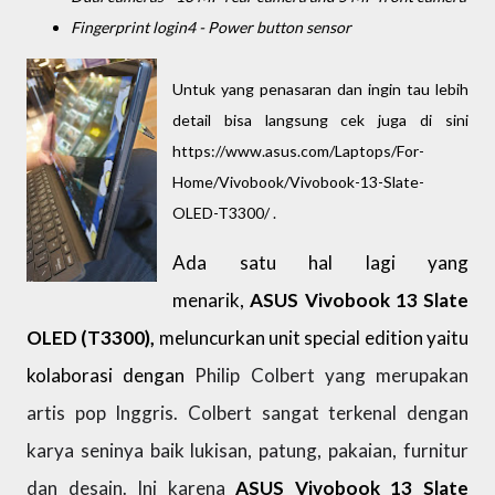
Fingerprint login4 - Power button sensor
Untuk yang penasaran dan ingin tau lebih
detail bisa langsung cek juga di sini
https://www.asus.com/Laptops/For-
Home/Vivobook/Vivobook-13-Slate-
OLED-T3300/ .
Ada satu hal lagi yang
menarik,
ASUS Vivobook 13 Slate
OLED (T3300),
meluncurkan unit special edition yaitu
kolaborasi dengan
Philip Colbert yang merupakan
artis pop Inggris. Colbert sangat terkenal dengan
karya seninya baik lukisan, patung, pakaian, furnitur
dan desain.
Ini karena
ASUS Vivobook 13 Slate