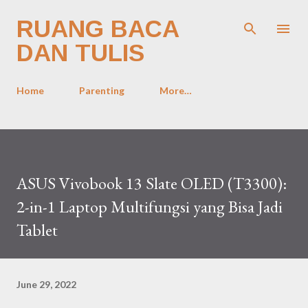
Skip to main content
RUANG BACA
DAN TULIS
Home
Parenting
More…
ASUS Vivobook 13 Slate OLED (T3300):
2-in-1 Laptop Multifungsi yang Bisa Jadi
Tablet
June 29, 2022