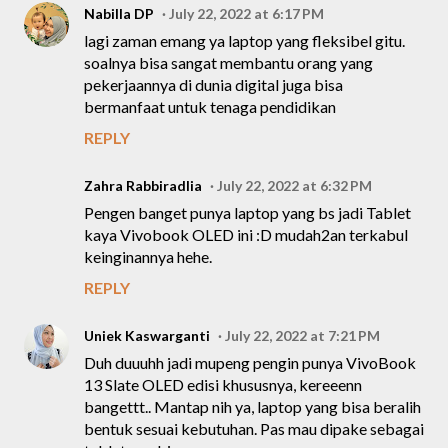
Nabilla DP
July 22, 2022 at 6:17 PM
lagi zaman emang ya laptop yang fleksibel gitu.
soalnya bisa sangat membantu orang yang
pekerjaannya di dunia digital juga bisa
bermanfaat untuk tenaga pendidikan
REPLY
Zahra Rabbiradlia
July 22, 2022 at 6:32 PM
Pengen banget punya laptop yang bs jadi Tablet
kaya Vivobook OLED ini :D mudah2an terkabul
keinginannya hehe.
REPLY
Uniek Kaswarganti
July 22, 2022 at 7:21 PM
Duh duuuhh jadi mupeng pengin punya VivoBook
13 Slate OLED edisi khususnya, kereeenn
bangettt.. Mantap nih ya, laptop yang bisa beralih
bentuk sesuai kebutuhan. Pas mau dipake sebagai