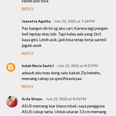
tablet pun bisa.
REPLY
Jeanette Agatha
July 22, 2022 at 7:26 PM
Pas banget nih ini yg aku cari. Karena lagi pengen
beli laptop atau tab. Tapi kalau ada yang 2in1
kaya gini. Lebih asik, jadi bisa tetap kerja sambil
jagain anak
REPLY
Indah Nuria Savitri
July 22, 2022 at 8:37 PM
aduuuh aku mau dong satu kakak Zia hehehe..
memang cakep ya spesifikasinyaa
REPLY
Arda Sitepu
July 22, 2022 at 8:41 PM
ASUS memang luar biasa mbak, saya pengguna
ASUS cukup lama. Untuk ukuran 13 cm memang