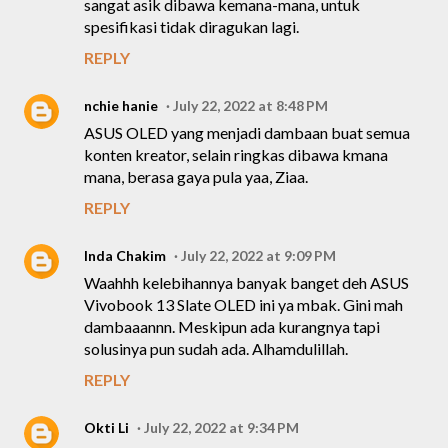
sangat asik dibawa kemana-mana, untuk
spesifikasi tidak diragukan lagi.
REPLY
nchie hanie
July 22, 2022 at 8:48 PM
ASUS OLED yang menjadi dambaan buat semua
konten kreator, selain ringkas dibawa kmana
mana, berasa gaya pula yaa, Ziaa.
REPLY
Inda Chakim
July 22, 2022 at 9:09 PM
Waahhh kelebihannya banyak banget deh ASUS
Vivobook 13 Slate OLED ini ya mbak. Gini mah
dambaaannn. Meskipun ada kurangnya tapi
solusinya pun sudah ada. Alhamdulillah.
REPLY
Okti Li
July 22, 2022 at 9:34 PM