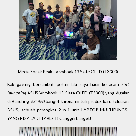
Media Sneak Peak - Vivobook 13 Slate OLED (T3300)
Bak gayung bersambut, pekan lalu saya hadir ke acara
soft
launching
ASUS Vivobook 13 Slate OLED (T3300) yang digelar
di Bandung,
excited
banget karena ini tuh produk baru keluaran
ASUS, sebuah perangkat 2-in-1 unit LAPTOP MULTIFUNGSI
YANG BISA JADI TABLET! Canggih banget!