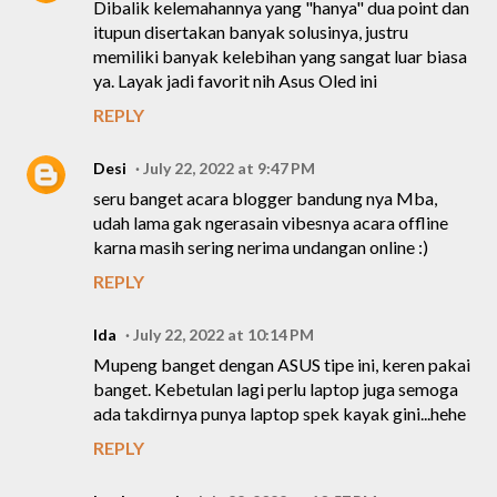
Dibalik kelemahannya yang "hanya" dua point dan
itupun disertakan banyak solusinya, justru
memiliki banyak kelebihan yang sangat luar biasa
ya. Layak jadi favorit nih Asus Oled ini
REPLY
Desi
July 22, 2022 at 9:47 PM
seru banget acara blogger bandung nya Mba,
udah lama gak ngerasain vibesnya acara offline
karna masih sering nerima undangan online :)
REPLY
Ida
July 22, 2022 at 10:14 PM
Mupeng banget dengan ASUS tipe ini, keren pakai
banget. Kebetulan lagi perlu laptop juga semoga
ada takdirnya punya laptop spek kayak gini...hehe
REPLY