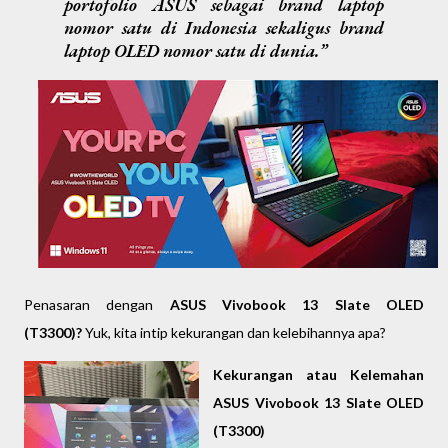
portofolio ASUS sebagai brand laptop
nomor satu di Indonesia sekaligus brand
laptop OLED nomor satu di dunia.
Penasaran dengan
ASUS Vivobook 13 Slate OLED
(T3300)?
Yuk, kita intip kekurangan dan kelebihannya apa?
Kekurangan atau Kelemahan
ASUS Vivobook 13 Slate OLED
(T3300)