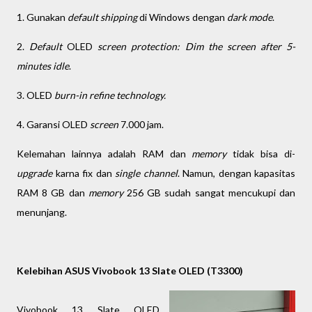
1. Gunakan
default shipping
di Windows dengan
dark mode
.
2.
Default
OLED
screen protection: Dim the screen after 5-
minutes idle
.
3. OLED
burn-in refine technology.
4. Garansi OLED
screen
7.000 jam.
Kelemahan lainnya adalah RAM dan
memory
tidak bisa di-
upgrade
karna fix dan
single channel
. Namun, dengan kapasitas
RAM 8 GB dan
memory
256 GB sudah sangat mencukupi dan
menunjang.
Kelebihan ASUS Vivobook 13 Slate OLED (T3300)
Vivobook 13 Slate OLED