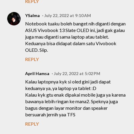
REPLY
YSalma
July 22, 2022 at 9:10 AM
Notebook tuaku boleh banget nih diganti dengan
ASUS Vivobook 13 Slate OLED ini, jadi gak galau
juga mau diganti sama laptop atau tablet.
Keduanya bisa didapat dalam satu Vivobook
OLED. Siip.
REPLY
April Hamsa
July 22, 2022 at 5:02 PM
Kalau laptopnya kyk si oled gini jadi dapat
keduanya ya, ya laptop ya tablet :D
Kalau kyk gtu enak dipakai mobile juga ya karena
bawanya lebih ringan ke mana2. Speknya juga
bagus dengan layar monitor dan speaker
bersuarah jernih yaa TFS
REPLY