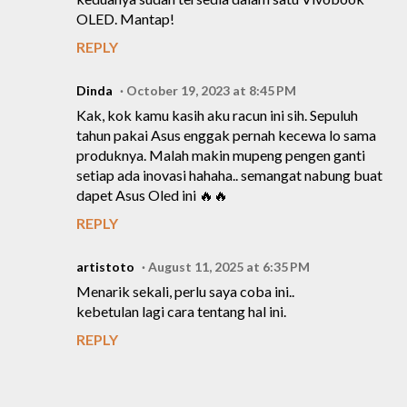
OLED. Mantap!
REPLY
Dinda
October 19, 2023 at 8:45 PM
Kak, kok kamu kasih aku racun ini sih. Sepuluh
tahun pakai Asus enggak pernah kecewa lo sama
produknya. Malah makin mupeng pengen ganti
setiap ada inovasi hahaha.. semangat nabung buat
dapet Asus Oled ini 🔥🔥
REPLY
artistoto
August 11, 2025 at 6:35 PM
Menarik sekali, perlu saya coba ini..
kebetulan lagi cara tentang hal ini.
REPLY