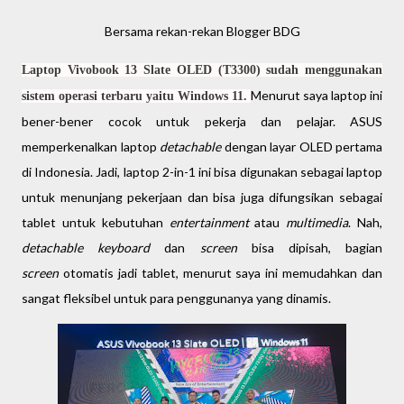
Bersama rekan-rekan Blogger BDG
Laptop Vivobook 13 Slate OLED (T3300) sudah menggunakan
Menurut saya laptop ini
sistem operasi terbaru yaitu Windows 11.
bener-bener cocok untuk pekerja dan pelajar. ASUS
memperkenalkan laptop
detachable
dengan layar OLED pertama
di Indonesia. Jadi, laptop 2-in-1 ini bisa digunakan sebagai laptop
untuk menunjang pekerjaan dan bisa juga difungsikan sebagai
tablet untuk kebutuhan
entertainment
atau
multimedia
. Nah,
detachable keyboard
dan
screen
bisa dipisah, bagian
screen
otomatis jadi tablet, menurut saya ini memudahkan dan
sangat fleksibel untuk para penggunanya yang dinamis.