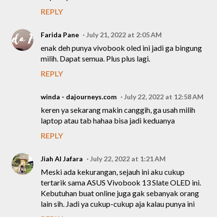
REPLY
Farida Pane
July 21, 2022 at 2:05 AM
enak deh punya vivobook oled ini jadi ga bingung
milih. Dapat semua. Plus plus lagi.
REPLY
winda - dajourneys.com
July 22, 2022 at 12:58 AM
keren ya sekarang makin canggih, ga usah milih
laptop atau tab hahaa bisa jadi keduanya
REPLY
Jiah Al Jafara
July 22, 2022 at 1:21 AM
Meski ada kekurangan, sejauh ini aku cukup
tertarik sama ASUS Vivobook 13 Slate OLED ini.
Kebutuhan buat online juga gak sebanyak orang
lain sih. Jadi ya cukup-cukup aja kalau punya ini