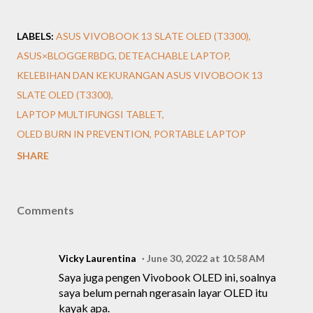
LABELS:
ASUS VIVOBOOK 13 SLATE OLED (T3300)
ASUS×BLOGGERBDG
DETEACHABLE LAPTOP
KELEBIHAN DAN KEKURANGAN ASUS VIVOBOOK 13
SLATE OLED (T3300)
LAPTOP MULTIFUNGSI TABLET
OLED BURN IN PREVENTION
PORTABLE LAPTOP
SHARE
Comments
Vicky Laurentina
June 30, 2022 at 10:58 AM
Saya juga pengen Vivobook OLED ini, soalnya
saya belum pernah ngerasain layar OLED itu
kayak apa.