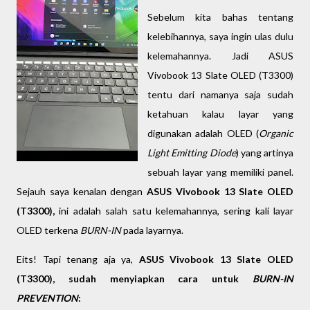
Sebelum kita bahas tentang
kelebihannya, saya ingin ulas dulu
kelemahannya. Jadi ASUS
Vivobook 13 Slate OLED (T3300)
tentu dari namanya saja sudah
ketahuan kalau layar yang
digunakan adalah OLED (
Organic
Light Emitting Diode
) yang artinya
sebuah layar yang memiliki panel.
Sejauh saya kenalan dengan
ASUS Vivobook 13 Slate OLED
(T3300),
ini adalah salah satu kelemahannya, sering kali layar
OLED terkena
BURN-IN
pada layarnya.
Eits! Tapi tenang aja ya,
ASUS Vivobook 13 Slate OLED
(T3300), sudah menyiapkan cara untuk
BURN-IN
PREVENTION
: