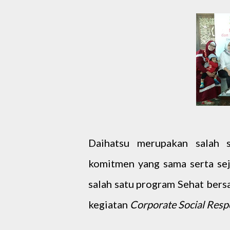
Daihatsu merupakan salah 
komitmen yang sama serta se
salah satu program Sehat bers
kegiatan
Corporate Social Respo