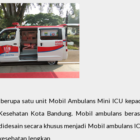
 berupa satu unit Mobil Ambulans Mini ICU kepa
Kesehatan Kota Bandung. Mobil ambulans beras
didesain secara khusus menjadi Mobil ambulans I
kesehatan lengkap.