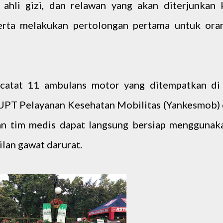
 ahli gizi, dan relawan yang akan diterjunkan 
erta melakukan pertolongan pertama untuk ora
rcatat 11 ambulans motor yang ditempatkan di
 UPT Pelayanan Kesehatan Mobilitas (Yankesmob) 
n tim medis dapat langsung bersiap menggunak
ilan gawat darurat.