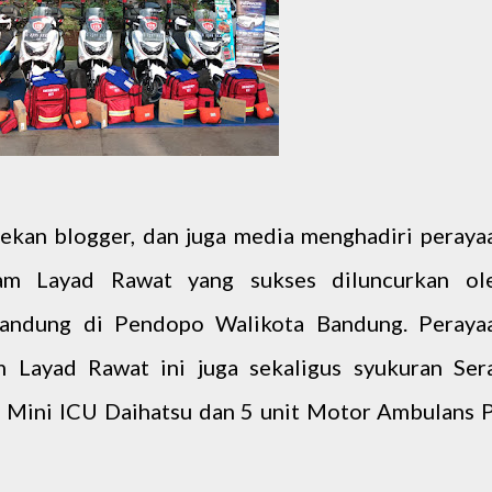
 rekan blogger, dan juga media menghadiri peraya
am Layad Rawat yang sukses diluncurkan ol
andung di Pendopo Walikota Bandung. Peraya
 Layad Rawat ini juga sekaligus syukuran Ser
s Mini ICU Daihatsu dan 5 unit Motor Ambulans 