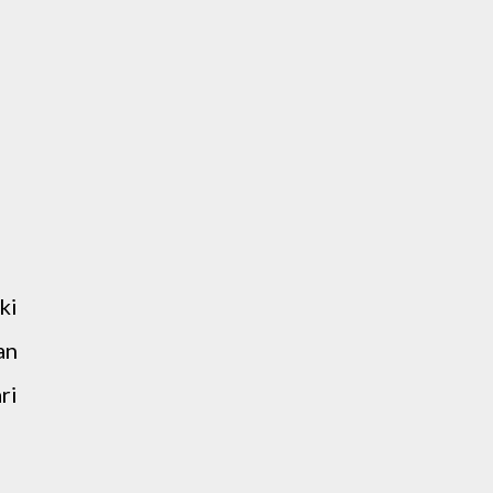
ki
an
ri