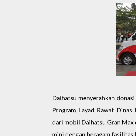
Daihatsu menyerahkan donasi
Program Layad Rawat Dinas 
dari mobil Daihatsu Gran Max 
mini dengan beragam fasilitas 