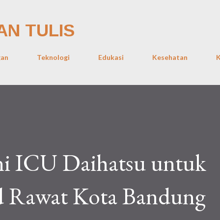
Skip to main content
AN TULIS
gan
Teknologi
Edukasi
Kesehatan
K
i ICU Daihatsu untuk
d Rawat Kota Bandung