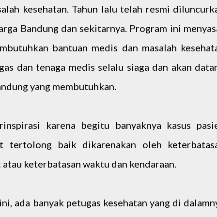
lah kesehatan. Tahun lalu telah resmi diluncurk
rga Bandung dan sekitarnya. Program ini menyas
mbutuhkan bantuan medis dan masalah kesehat
ugas dan tenaga medis selalu siaga dan akan data
andung yang membutuhkan.
rinspirasi karena begitu banyaknya kasus pasi
 tertolong baik dikarenakan oleh keterbatas
it atau keterbatasan waktu dan kendaraan.
ni, ada banyak petugas kesehatan yang di dalamn