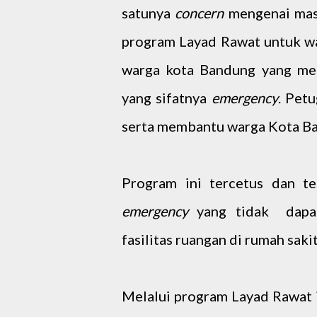
satunya
concern
mengenai masa
program Layad Rawat untuk wa
warga kota Bandung yang me
yang sifatnya
emergency
. Pet
serta membantu warga Kota B
Program ini tercetus dan te
emergency
yang tidak dapat
fasilitas ruangan di rumah sak
Melalui program Layad Rawat i