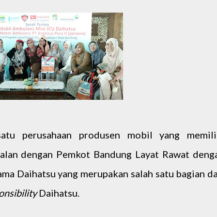
satu perusahaan produsen mobil yang memili
jalan dengan Pemkot Bandung Layat Rawat deng
ama Daihatsu yang merupakan salah satu bagian da
nsibility
Daihatsu.