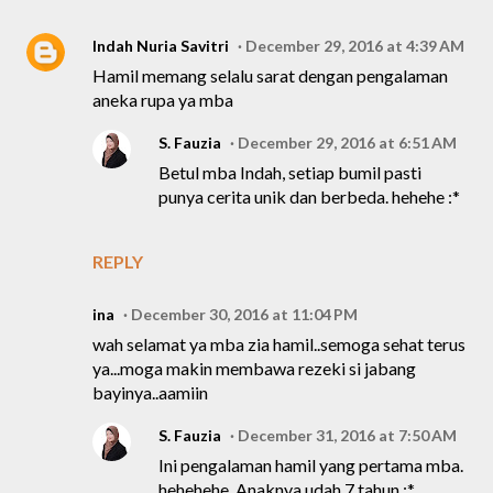
Indah Nuria Savitri
December 29, 2016 at 4:39 AM
Hamil memang selalu sarat dengan pengalaman
aneka rupa ya mba
S. Fauzia
December 29, 2016 at 6:51 AM
Betul mba Indah, setiap bumil pasti
punya cerita unik dan berbeda. hehehe :*
REPLY
ina
December 30, 2016 at 11:04 PM
wah selamat ya mba zia hamil..semoga sehat terus
ya...moga makin membawa rezeki si jabang
bayinya..aamiin
S. Fauzia
December 31, 2016 at 7:50 AM
Ini pengalaman hamil yang pertama mba.
hehehehe. Anaknya udah 7 tahun :*