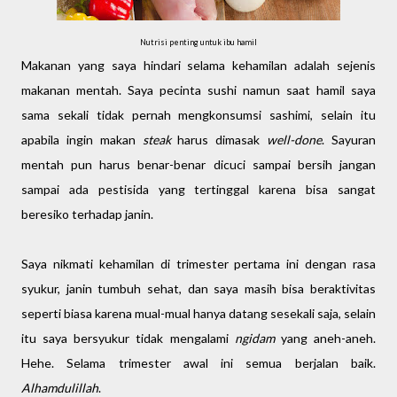
Nutrisi penting untuk ibu hamil
Makanan yang saya hindari selama kehamilan adalah sejenis
makanan mentah. Saya pecinta sushi namun saat hamil saya
sama sekali tidak pernah mengkonsumsi sashimi, selain itu
apabila ingin makan
steak
harus dimasak
well-done
. Sayuran
mentah pun harus benar-benar dicuci sampai bersih jangan
sampai ada pestisida yang tertinggal karena bisa sangat
beresiko terhadap janin.
Saya nikmati kehamilan di trimester pertama ini dengan rasa
syukur, janin tumbuh sehat, dan saya masih bisa beraktivitas
seperti biasa karena mual-mual hanya datang sesekali saja, selain
itu saya bersyukur tidak mengalami
ngidam
yang aneh-aneh.
Hehe. Selama trimester awal ini semua berjalan baik.
Alhamdulillah
.