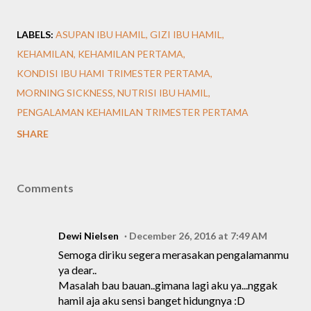
LABELS:
ASUPAN IBU HAMIL
GIZI IBU HAMIL
KEHAMILAN
KEHAMILAN PERTAMA
KONDISI IBU HAMI TRIMESTER PERTAMA
MORNING SICKNESS
NUTRISI IBU HAMIL
PENGALAMAN KEHAMILAN TRIMESTER PERTAMA
SHARE
Comments
Dewi Nielsen
December 26, 2016 at 7:49 AM
Semoga diriku segera merasakan pengalamanmu
ya dear..
Masalah bau bauan..gimana lagi aku ya...nggak
hamil aja aku sensi banget hidungnya :D