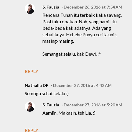
S. Fauzia
December 26, 2016 at 7:54 AM
Rencana Tuhan itu terbaik kaka sayang.
Pasti aku doakan. Nah, yang hamil itu
beda-beda kak adatnya. Ada yang
sebaliknya. Hehehe Punya cerita unik
masing-masing.
Semangat selalu, kak Dewi. :*
REPLY
Nathalia DP
December 27, 2016 at 4:42 AM
Semoga sehat selalu :)
S. Fauzia
December 27, 2016 at 5:20 AM
Aamiin. Makasih, teh Lia. :)
REPLY