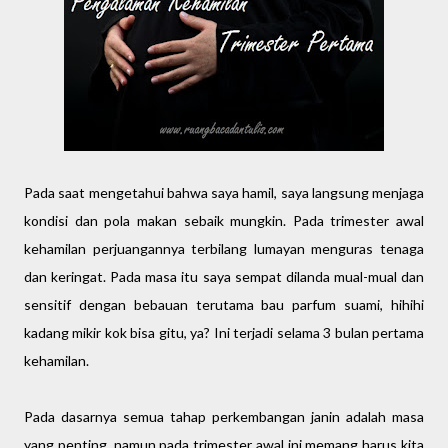
Pada saat mengetahui bahwa saya hamil, saya langsung menjaga
kondisi dan pola makan sebaik mungkin. Pada trimester awal
kehamilan perjuangannya terbilang lumayan menguras tenaga
dan keringat. Pada masa itu saya sempat dilanda mual-mual dan
sensitif dengan bebauan terutama bau parfum suami, hihihi
kadang mikir kok bisa gitu, ya? Ini terjadi selama 3 bulan pertama
kehamilan.
Pada dasarnya semua tahap perkembangan janin adalah masa
yang penting, namun pada trimester awal ini memang harus kita