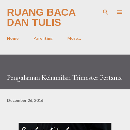
Skip to main content
RUANG BACA
DAN TULIS
Home
Parenting
More…
Pengalaman Kehamilan Trimester Pertama
December 26, 2016