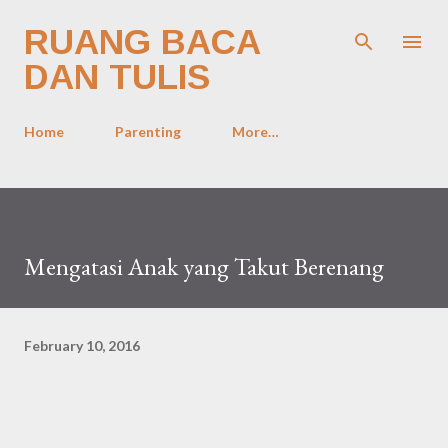
Skip to main content
RUANG BACA
DAN TULIS
Home
Parenting
More…
Mengatasi Anak yang Takut Berenang
February 10, 2016