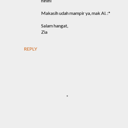
hihihi
Makasih udah mampir ya, mak Al. :*
Salam hangat,
Zia
REPLY