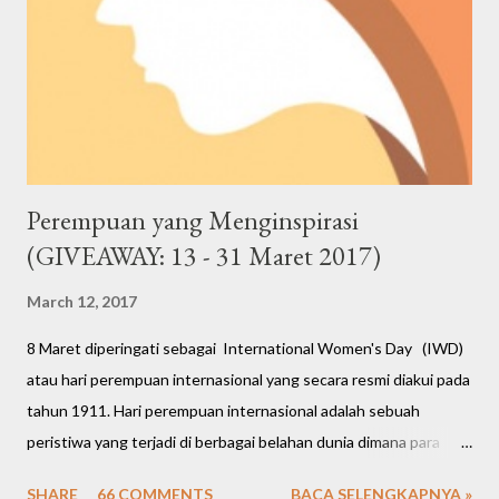
Perempuan yang Menginspirasi
(GIVEAWAY: 13 - 31 Maret 2017)
March 12, 2017
8 Maret diperingati sebagai International Women's Day (IWD)
atau hari perempuan internasional yang secara resmi diakui pada
tahun 1911. Hari perempuan internasional adalah sebuah
peristiwa yang terjadi di berbagai belahan dunia dimana para
perempuan membuka suara atas nama keadilan, keamanan, dan
SHARE
66 COMMENTS
BACA SELENGKAPNYA »