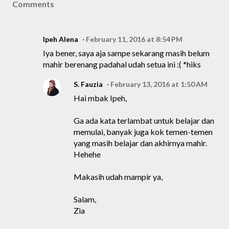
Comments
Ipeh Alena
February 11, 2016 at 8:54 PM
Iya bener, saya aja sampe sekarang masih belum
mahir berenang padahal udah setua ini :( *hiks
S. Fauzia
February 13, 2016 at 1:50 AM
Hai mbak Ipeh,
Ga ada kata terlambat untuk belajar dan
memulai, banyak juga kok temen-temen
yang masih belajar dan akhirnya mahir.
Hehehe
Makasih udah mampir ya,
Salam,
Zia