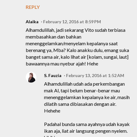
REPLY
Alaika
February 12, 2016 at 8:59 PM
Alhamdulillah, jadi sekarang Vito sudah terbiasa
membasahkan dan bahkan
menenggelamkan/menyelam kepalanya saat
berenang ya, Mba? Kalo anakku dulu, emang suka
banget sama air, kalo lihat air [kolam, sungai, laut]
bawaannya mau nyebur ajah! Hehe
S. Fauzia
February 13, 2016 at 1:52 AM
Alhamdulillah udah ada perkembangan
mak Al, tapi belum benar-benar mau
menenggelamkan kepalanya ke air, masih
dilatih sama dibiasakan dengan air.
Hehehe
Padahal bunda sama ayahnya udah kayak
ikan aja, liat air langsung pengen nyelem.