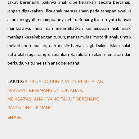
takut berenang, baiknya anak diperkenalkan secara bertahap,
jangan dipaksakan. Jika anak merasa aman pada tahapan awal, ia
akan menggali kemampuannya lebih. Renang itu ternyata banyak
manfaatnya, mulai dari meningkatkan kemampuan fisik anak,
menjaga keseimbangan tubuh, menstimulasi motorik anak, untuk
melatih pernapasan, dan masih banyak lagi. Dalam Islam salah
satu olah raga yang disarankan Rasulullah selain memanah dan
berkuda, yaitu melatih anak berenang.
LABELS:
BERENANG
DUNIA VITO
KESEHATAN
MANFAAT BERENANG UNTUK ANAK
MENGATASI ANAK YANG TAKUT BERENANG
PARENTING
RENANG
SHARE