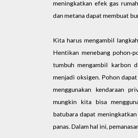
meningkatkan efek gas rumah 
dan metana dapat membuat bum
Kita harus mengambil langka
Hentikan menebang pohon-poh
tumbuh mengambil karbon di
menjadi oksigen. Pohon dapa
menggunakan kendaraan priv
mungkin kita bisa menggun
batubara dapat meningkatkan
panas. Dalam hal ini, pemanasa