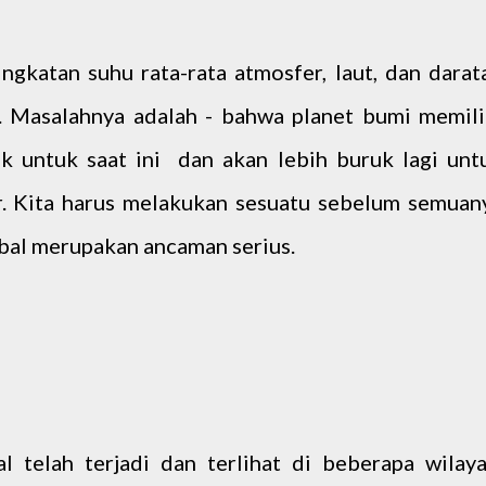
gkatan suhu rata-rata atmosfer, laut, dan darat
s. Masalahnya adalah - bahwa planet bumi memili
k untuk saat ini dan akan lebih buruk lagi unt
ir. Kita harus melakukan sesuatu sebelum semuan
bal merupakan ancaman serius.
 telah terjadi dan terlihat di beberapa wilaya