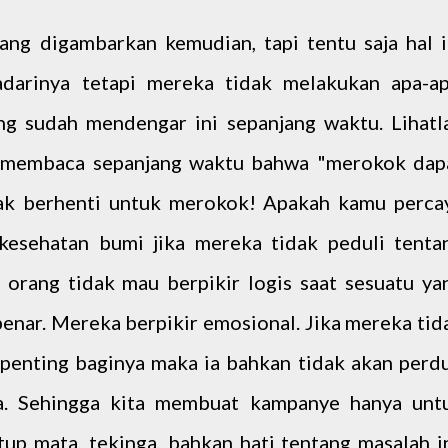
ang digambarkan kemudian, tapi tentu saja hal i
darinya tetapi mereka tidak melakukan apa-ap
ng sudah mendengar ini sepanjang waktu. Lihatl
a membaca sepanjang waktu bahwa "merokok dap
k berhenti untuk merokok! Apakah kamu perca
kesehatan bumi jika mereka tidak peduli tenta
orang tidak mau berpikir logis saat sesuatu ya
enar. Mereka berpikir emosional. Jika mereka tid
enting baginya maka ia bahkan tidak akan perdu
ya. Sehingga kita membuat kampanye hanya unt
 mata, tekinga, bahkan hati tentang masalah in