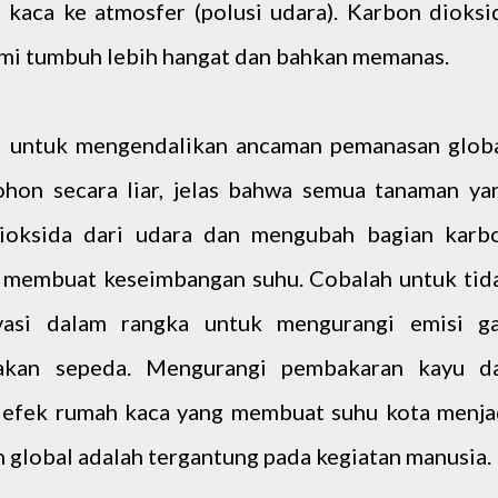
kaca ke atmosfer (polusi udara). Karbon dioksi
i tumbuh lebih hangat dan bahkan memanas.
h untuk mengendalikan ancaman pemanasan globa
on secara liar, jelas bahwa semua tanaman ya
oksida dari udara dan mengubah bagian karb
t membuat keseimbangan suhu. Cobalah untuk tid
asi dalam rangka untuk mengurangi emisi ga
akan sepeda. Mengurangi pembakaran kayu d
 efek rumah kaca yang membuat suhu kota menja
n global adalah tergantung pada kegiatan manusia.