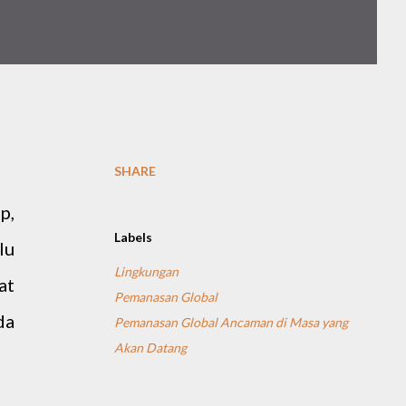
SHARE
p,
Labels
lu
Lingkungan
at
Pemanasan Global
da
Pemanasan Global Ancaman di Masa yang
Akan Datang