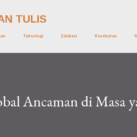
Skip to main content
AN TULIS
gan
Teknologi
Edukasi
Kesehatan
K
bal Ancaman di Masa y