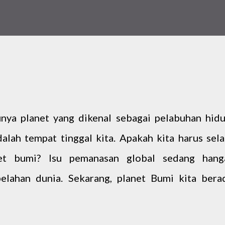
nya planet yang dikenal sebagai pelabuhan hidu
lah tempat tinggal kita. Apakah kita harus sela
et bumi? Isu pemanasan global sedang hang
belahan dunia. Sekarang, planet Bumi kita bera