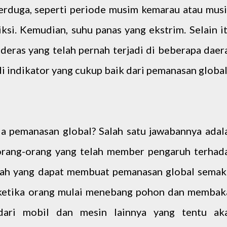
terduga, seperti periode musim kemarau atau mus
ksi. Kemudian, suhu panas yang ekstrim. Selain it
 deras yang telah pernah terjadi di beberapa daer
di indikator yang cukup baik dari pemanasan global
a pemanasan global? Salah satu jawabannya adal
 orang-orang yang telah member pengaruh terhad
lah yang dapat membuat pemanasan global semak
i ketika orang mulai menebang pohon dan membak
dari mobil dan mesin lainnya yang tentu ak