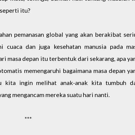
seperti itu?
ahan pemanasan global yang akan berakibat seri
i cuaca dan juga kesehatan manusia pada ma
ri masa depan itu terbentuk dari sekarang, apa ya
a otomatis memengaruhi bagaimana masa depan ya
u kita ingin melihat anak-anak kita tumbuh d
yang mengancam mereka suatu hari nanti.
***