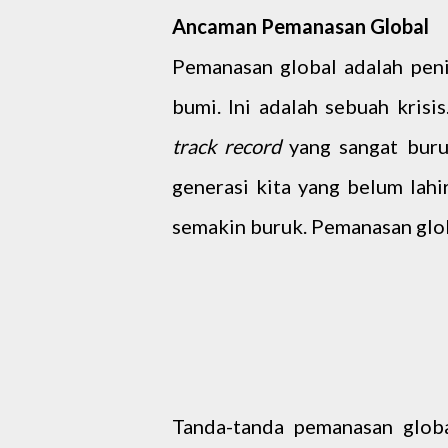
Ancaman Pemanasan Global
Pemanasan global adalah penin
bumi. Ini adalah sebuah krisi
track record
yang sangat buru
generasi kita yang belum lah
semakin buruk. Pemanasan glo
Tanda-tanda pemanasan global