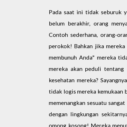
Pada saat ini tidak seburuk y
belum berakhir, orang menya
Contoh sederhana, orang-ora
perokok! Bahkan jika merek
membunuh Anda" mereka tida
mereka akan peduli tentang 
kesehatan mereka? Sayangnya 
tidak logis mereka kemukaan b
memenangkan sesuatu sangat p
dengan lingkungan sekitarn
omong kosong! Mereka menutup