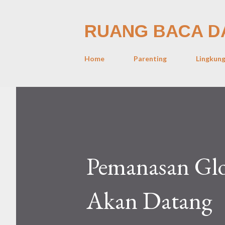
RUANG BACA D
Home
Parenting
Lingkun
Pemanasan Glo
Akan Datang