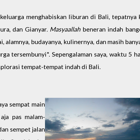
keluarga menghabiskan liburan di Bali, tepatnya 
ura, dan Gianyar.
Masyaallah
beneran indah bang
tai, alamnya, budayanya, kulinernya, dan masih bany
surga tersembunyi". Sepengalaman saya, waktu 5 ha
plorasi tempat-tempat indah di Bali.
 saya sempat main
 aja pas malam-
dan sempet jalan