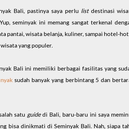
yak Bali, pastinya saya perlu
list
destinasi wisa
. Yup, seminyak ini memang sangat terkenal deng
ta pantai, wisata belanja, kuliner, sampai hotel-hot
s wisata yang populer.
yak Bali ini memiliki berbagai fasilitas yang sud
inyak
sudah banyak yang berbintang 5 dan bertar
salah satu
guide
di Bali, baru-baru ini saya memin
ang bisa dinikmati di Seminyak Bali. Nah, siapa ta