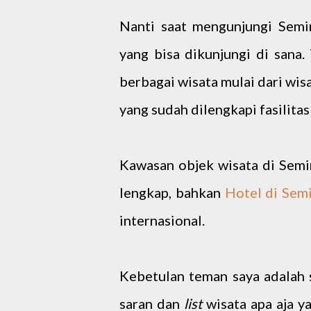
Nanti saat mengunjungi Semin
yang bisa dikunjungi di sana
berbagai wisata mulai dari wisa
yang sudah dilengkapi fasilita
Kawasan objek wisata di Semin
lengkap, bahkan
Hotel di Sem
internasional.
Kebetulan teman saya adalah 
saran dan
list
wisata apa aja y