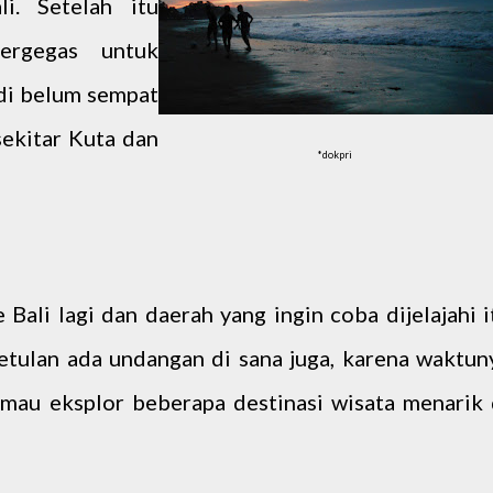
. Setelah itu
ergegas untuk
adi belum sempat
sekitar Kuta dan
*dokpri
Bali lagi dan daerah yang ingin coba dijelajahi i
etulan ada undangan di sana juga, karena waktun
 mau eksplor beberapa destinasi wisata menarik 