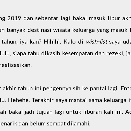
jung 2019 dan sebentar lagi bakal masuk libur akh
ah banyak destinasi wisata keluarga yang masuk 
 tahun, iya kan? Hihihi. Kalo di
wish-list
saya ud
ulu, siapa tahu dikasih kesempatan dan rezeki, ja
realisasikan.
 akhir tahun ini pengennya sih ke pantai lagi. Ent
ndu. Hehehe. Terakhir saya mantai sama keluarga i
li bakal jadi tujuan lagi untuk liburan kali ini. A
menarik dan belum sempat dijamahi.