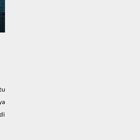
tu
ya
di