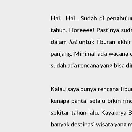
Hai... Hai... Sudah di penghu
tahun. Horeeee! Pastinya sud
dalam
list
untuk liburan akhir
panjang. Minimal ada wacana d
sudah ada rencana yang bisa di
Kalau saya punya rencana libur
kenapa pantai selalu bikin ri
sekitar tahun lalu. Kayaknya Ba
banyak destinasi wisata yang 