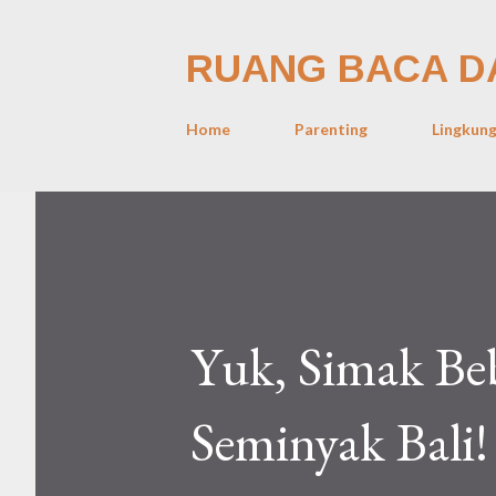
RUANG BACA D
Home
Parenting
Lingkun
Yuk, Simak Be
Seminyak Bali!