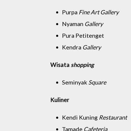
Purpa
Fine Art Gallery
Nyaman
Gallery
Pura Petitenget
Kendra
Gallery
Wisata
shopping
Seminyak
Square
Kuliner
Kendi Kuning
Restaurant
Tamade
Cafeteria