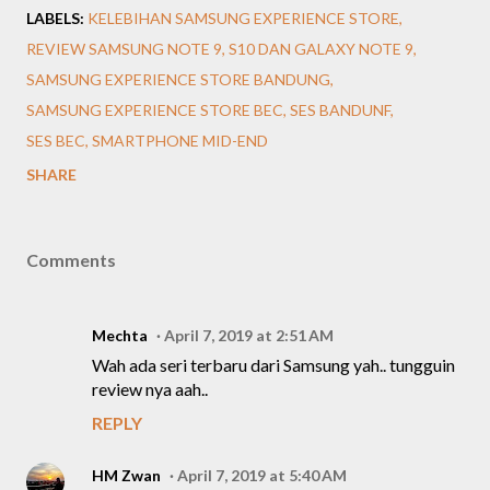
LABELS:
KELEBIHAN SAMSUNG EXPERIENCE STORE
REVIEW SAMSUNG NOTE 9
S10 DAN GALAXY NOTE 9
SAMSUNG EXPERIENCE STORE BANDUNG
SAMSUNG EXPERIENCE STORE BEC
SES BANDUNF
SES BEC
SMARTPHONE MID-END
SHARE
Comments
Mechta
April 7, 2019 at 2:51 AM
Wah ada seri terbaru dari Samsung yah.. tungguin
review nya aah..
REPLY
HM Zwan
April 7, 2019 at 5:40 AM