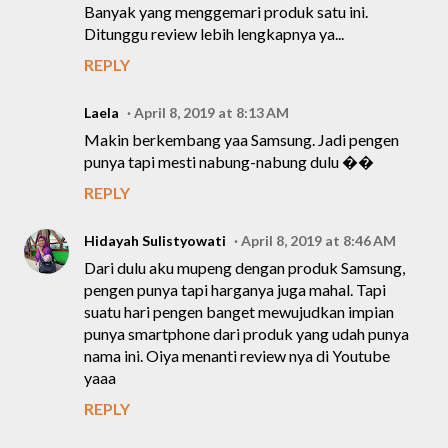
Banyak yang menggemari produk satu ini.
Ditunggu review lebih lengkapnya ya...
REPLY
Laela
April 8, 2019 at 8:13 AM
Makin berkembang yaa Samsung. Jadi pengen
punya tapi mesti nabung-nabung dulu ��
REPLY
Hidayah Sulistyowati
April 8, 2019 at 8:46 AM
Dari dulu aku mupeng dengan produk Samsung,
pengen punya tapi harganya juga mahal. Tapi
suatu hari pengen banget mewujudkan impian
punya smartphone dari produk yang udah punya
nama ini. Oiya menanti review nya di Youtube
yaaa
REPLY