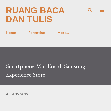
Skip to main content
RUANG BACA
DAN TULIS
Home
Parenting
More…
Smartphone Mid-End di Samsung
Experience Store
April 06, 2019