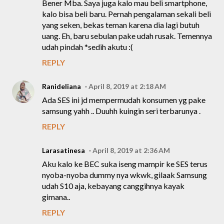
Bener Mba. Saya juga kalo mau beli smartphone,
kalo bisa beli baru. Pernah pengalaman sekali beli
yang seken, bekas teman karena dia lagi butuh
uang. Eh, baru sebulan pake udah rusak. Temennya
udah pindah *sedih akutu :(
REPLY
Ranideliana
April 8, 2019 at 2:18 AM
Ada SES ini jd mempermudah konsumen yg pake
samsung yahh .. Duuhh kuingin seri terbarunya .
REPLY
Larasatinesa
April 8, 2019 at 2:36 AM
Aku kalo ke BEC suka iseng mampir ke SES terus
nyoba-nyoba dummy nya wkwk, gilaak Samsung
udah S10 aja, kebayang canggihnya kayak
gimana..
REPLY