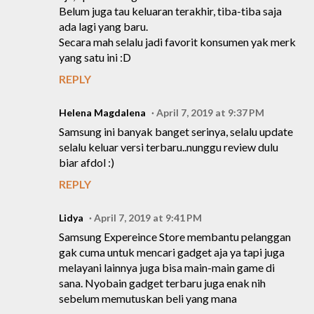
Belum juga tau keluaran terakhir, tiba-tiba saja
ada lagi yang baru.
Secara mah selalu jadi favorit konsumen yak merk
yang satu ini :D
REPLY
Helena Magdalena
April 7, 2019 at 9:37 PM
Samsung ini banyak banget serinya, selalu update
selalu keluar versi terbaru..nunggu review dulu
biar afdol :)
REPLY
Lidya
April 7, 2019 at 9:41 PM
Samsung Expereince Store membantu pelanggan
gak cuma untuk mencari gadget aja ya tapi juga
melayani lainnya juga bisa main-main game di
sana. Nyobain gadget terbaru juga enak nih
sebelum memutuskan beli yang mana