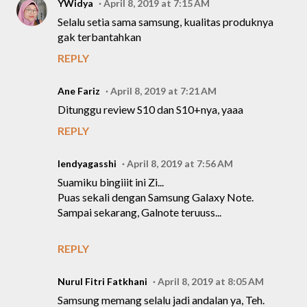
YWidya
April 8, 2019 at 7:15 AM
Selalu setia sama samsung, kualitas produknya
gak terbantahkan
REPLY
Ane Fariz
April 8, 2019 at 7:21 AM
Ditunggu review S10 dan S10+nya, yaaa
REPLY
lendyagasshi
April 8, 2019 at 7:56 AM
Suamiku bingiiit ini Zi...
Puas sekali dengan Samsung Galaxy Note.
Sampai sekarang, Galnote teruuss...
REPLY
Nurul Fitri Fatkhani
April 8, 2019 at 8:05 AM
Samsung memang selalu jadi andalan ya, Teh.