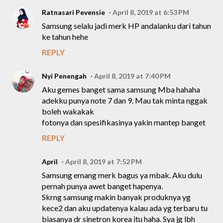
Ratnasari Pevensie
April 8, 2019 at 6:53 PM
Samsung selalu jadi merk HP andalanku dari tahun
ke tahun hehe
REPLY
Nyi Penengah
April 8, 2019 at 7:40 PM
Aku gemes banget sama samsung Mba hahaha
adekku punya note 7 dan 9. Mau tak minta nggak
boleh wakakak
fotonya dan spesifikasinya yakin mantep banget
REPLY
April
April 8, 2019 at 7:52 PM
Samsung emang merk bagus ya mbak. Aku dulu
pernah punya awet banget hapenya.
Skrng samsung makin banyak produknya yg
kece2 dan aku updatenya kalau ada yg terbaru tu
biasanya dr sinetron korea itu haha. Sya jg lbh