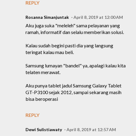
REPLY
Rosanna Simanjuntak
April 8, 2019 at 12:00 AM
Aku juga suka "meleleh" sama pelayanan yang
ramah, informatif dan selalu memberikan solusi.
Kalau sudah begini pasti dia yang langsung
teringat kalau mau beli.
Samsung lumayan "bandel" ya, apalagi kalau kita
telaten merawat.
Aku punya tablet jadul Samsung Galaxy Tablet
GT-P3100 sejak 2012, sampai sekarang masih
bisa beroperasi
REPLY
Dewi Sulistiawaty
April 8, 2019 at 12:57 AM