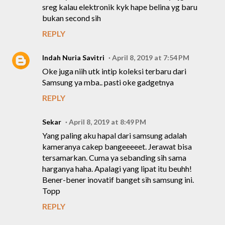
sreg kalau elektronik kyk hape belina yg baru
bukan second sih
REPLY
Indah Nuria Savitri
April 8, 2019 at 7:54 PM
Oke juga niih utk intip koleksi terbaru dari
Samsung ya mba.. pasti oke gadgetnya
REPLY
Sekar
April 8, 2019 at 8:49 PM
Yang paling aku hapal dari samsung adalah
kameranya cakep bangeeeeet. Jerawat bisa
tersamarkan. Cuma ya sebanding sih sama
harganya haha. Apalagi yang lipat itu beuhh!
Bener-bener inovatif banget sih samsung ini.
Topp
REPLY