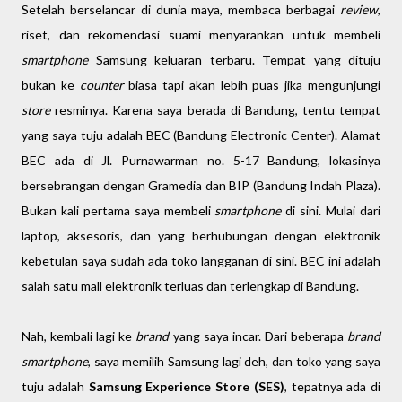
Setelah berselancar di dunia maya, membaca berbagai
review
,
riset, dan rekomendasi suami menyarankan untuk membeli
smartphone
Samsung keluaran terbaru. Tempat yang dituju
bukan ke
counter
biasa tapi akan lebih puas jika mengunjungi
store
resminya. Karena saya berada di Bandung, tentu tempat
yang saya tuju adalah BEC (Bandung Electronic Center). Alamat
BEC ada di Jl. Purnawarman no. 5-17 Bandung, lokasinya
bersebrangan dengan Gramedia dan BIP (Bandung Indah Plaza).
Bukan kali pertama saya membeli
smartphone
di sini. Mulai dari
laptop, aksesoris, dan yang berhubungan dengan elektronik
kebetulan saya sudah ada toko langganan di sini. BEC ini adalah
salah satu mall elektronik terluas dan terlengkap di Bandung.
Nah, kembali lagi ke
brand
yang saya incar. Dari beberapa
brand
smartphone
, saya memilih Samsung lagi deh, dan toko yang saya
tuju adalah
Samsung Experience Store (SES)
, tepatnya ada di