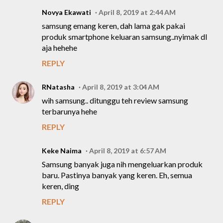
Novya Ekawati
April 8, 2019 at 2:44 AM
samsung emang keren, dah lama gak pakai
produk smartphone keluaran samsung..nyimak dl
aja hehehe
REPLY
RNatasha
April 8, 2019 at 3:04 AM
wih samsung.. ditunggu teh review samsung
terbarunya hehe
REPLY
Keke Naima
April 8, 2019 at 6:57 AM
Samsung banyak juga nih mengeluarkan produk
baru. Pastinya banyak yang keren. Eh, semua
keren, ding
REPLY