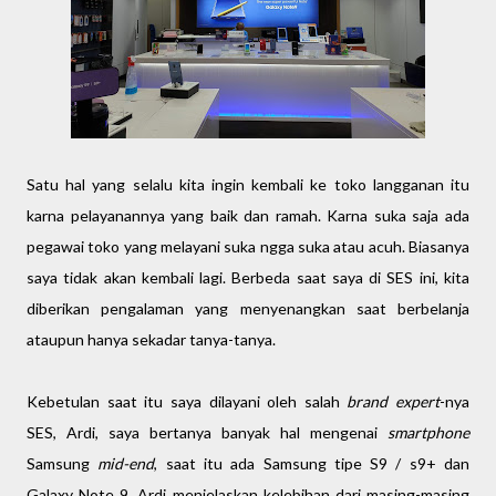
Satu hal yang selalu kita ingin kembali ke toko langganan itu
karna pelayanannya yang baik dan ramah. Karna suka saja ada
pegawai toko yang melayani suka ngga suka atau acuh. Biasanya
saya tidak akan kembali lagi. Berbeda saat saya di SES ini, kita
diberikan pengalaman yang menyenangkan saat berbelanja
ataupun hanya sekadar tanya-tanya.
Kebetulan saat itu saya dilayani oleh salah
brand expert
-nya
SES, Ardi, saya bertanya banyak hal mengenai
smartphone
Samsung
mid-end
, saat itu ada Samsung tipe S9 / s9+ dan
Galaxy Note 9. Ardi menjelaskan kelebihan dari masing-masing