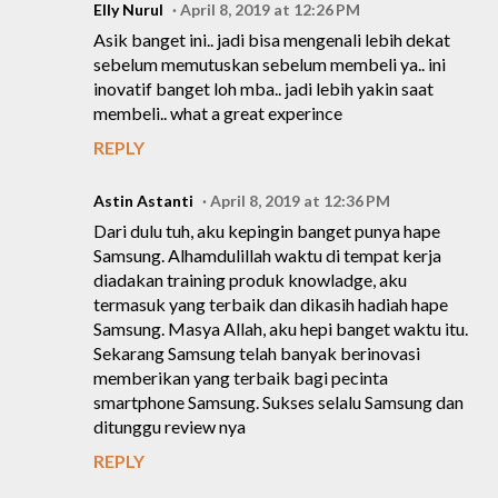
Elly Nurul
April 8, 2019 at 12:26 PM
Asik banget ini.. jadi bisa mengenali lebih dekat
sebelum memutuskan sebelum membeli ya.. ini
inovatif banget loh mba.. jadi lebih yakin saat
membeli.. what a great experince
REPLY
Astin Astanti
April 8, 2019 at 12:36 PM
Dari dulu tuh, aku kepingin banget punya hape
Samsung. Alhamdulillah waktu di tempat kerja
diadakan training produk knowladge, aku
termasuk yang terbaik dan dikasih hadiah hape
Samsung. Masya Allah, aku hepi banget waktu itu.
Sekarang Samsung telah banyak berinovasi
memberikan yang terbaik bagi pecinta
smartphone Samsung. Sukses selalu Samsung dan
ditunggu review nya
REPLY