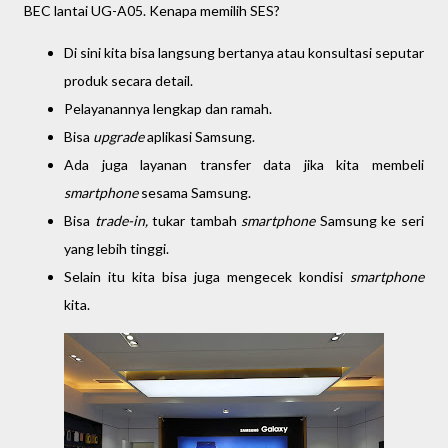
BEC lantai UG-A05. Kenapa memilih SES?
Di sini kita bisa langsung bertanya atau konsultasi seputar
produk secara detail.
Pelayanannya lengkap dan ramah.
Bisa
upgrade
aplikasi Samsung.
Ada juga layanan transfer data jika kita membeli
smartphone
sesama Samsung.
Bisa
trade-in,
tukar tambah
smartphone
Samsung ke seri
yang lebih tinggi.
Selain itu kita bisa juga mengecek kondisi
smartphone
kita.