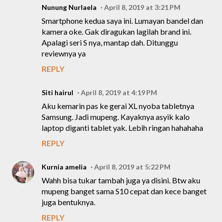
Nunung Nurlaela
April 8, 2019 at 3:21 PM
Smartphone kedua saya ini. Lumayan bandel dan
kamera oke. Gak diragukan lagilah brand ini.
Apalagi seri S nya, mantap dah. Ditunggu
reviewnya ya
REPLY
Siti hairul
April 8, 2019 at 4:19 PM
Aku kemarin pas ke gerai XL nyoba tabletnya
Samsung. Jadi mupeng. Kayaknya asyik kalo
laptop diganti tablet yak. Lebih ringan hahahaha
REPLY
Kurnia amelia
April 8, 2019 at 5:22 PM
Wahh bisa tukar tambah juga ya disini. Btw aku
mupeng banget sama S10 cepat dan kece banget
juga bentuknya.
REPLY