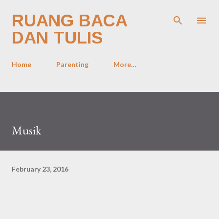
Skip to main content
RUANG BACA
DAN TULIS
Home
Parenting
More…
Musik
February 23, 2016