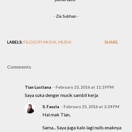
- Zia Subhan -
LABELS:
FILOSOPI MUSIK
MUSIK
SHARE
Comments
Tian Lustiana
February 23, 2016 at 11:19 PM
Saya suka denger musik sambil kerja
S. Fauzia
February 25, 2016 at 2:24 PM
Hai mak Tian,
Sama... Saya juga kalo lagi nulis enaknya