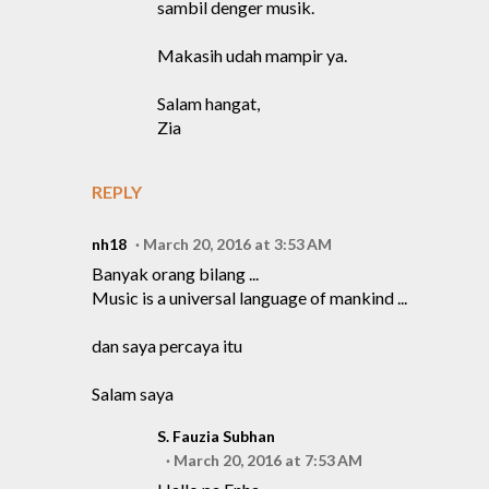
sambil denger musik.
Makasih udah mampir ya.
Salam hangat,
Zia
REPLY
nh18
March 20, 2016 at 3:53 AM
Banyak orang bilang ...
Music is a universal language of mankind ...
dan saya percaya itu
Salam saya
S. Fauzia Subhan
March 20, 2016 at 7:53 AM