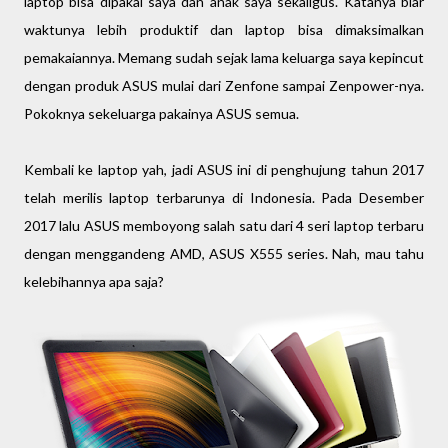
laptop bisa dipakai saya dan anak saya sekaligus. Katanya biar
waktunya lebih produktif dan laptop bisa dimaksimalkan
pemakaiannya. Memang sudah sejak lama keluarga saya kepincut
dengan produk ASUS mulai dari Zenfone sampai Zenpower-nya.
Pokoknya sekeluarga pakainya ASUS semua.
Kembali ke laptop yah, jadi ASUS ini di penghujung tahun 2017
telah merilis laptop terbarunya di Indonesia. Pada Desember
2017 lalu ASUS memboyong salah satu dari 4 seri laptop terbaru
dengan menggandeng AMD, ASUS X555 series. Nah, mau tahu
kelebihannya apa saja?