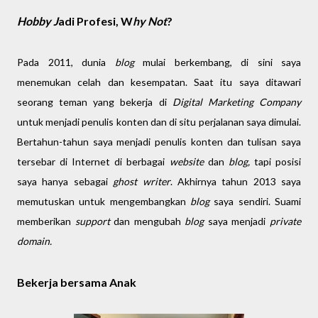
Hobby J
adi Profesi, W
hy Not
?
Pada 2011, dunia
blog
mulai berkembang, di sini saya
menemukan celah dan kesempatan. Saat itu saya ditawari
seorang teman yang bekerja di
Digital Marketing Company
untuk menjadi penulis konten dan di situ perjalanan saya dimulai.
Bertahun-tahun saya menjadi penulis konten dan tulisan saya
tersebar di Internet di berbagai
website
dan
blog,
tapi posisi
saya hanya sebagai
ghost writer
. Akhirnya tahun 2013 saya
memutuskan untuk mengembangkan
blog
saya sendiri. Suami
memberikan
support
dan mengubah
blog
saya menjadi
private
domain.
Bekerja bersama Anak