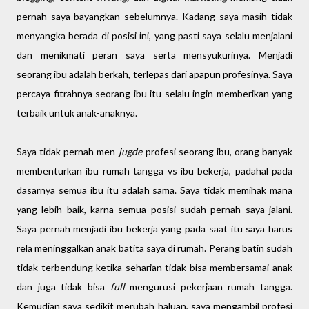
pernah saya bayangkan sebelumnya. Kadang saya masih tidak
menyangka berada di posisi ini, yang pasti saya selalu menjalani
dan menikmati peran saya serta mensyukurinya. Menjadi
seorang ibu adalah berkah, terlepas dari apapun profesinya. Saya
percaya fitrahnya seorang ibu itu selalu ingin memberikan yang
terbaik untuk anak-anaknya.
Saya tidak pernah men-
jugde
profesi seorang ibu, orang banyak
membenturkan ibu rumah tangga vs ibu bekerja, padahal pada
dasarnya semua ibu itu adalah sama. Saya tidak memihak mana
yang lebih baik, karna semua posisi sudah pernah saya jalani.
Saya pernah menjadi ibu bekerja yang pada saat itu saya harus
rela meninggalkan anak batita saya di rumah. Perang batin sudah
tidak terbendung ketika seharian tidak bisa membersamai anak
dan juga tidak bisa
full
mengurusi pekerjaan rumah tangga.
Kemudian saya sedikit merubah haluan, saya mengambil profesi