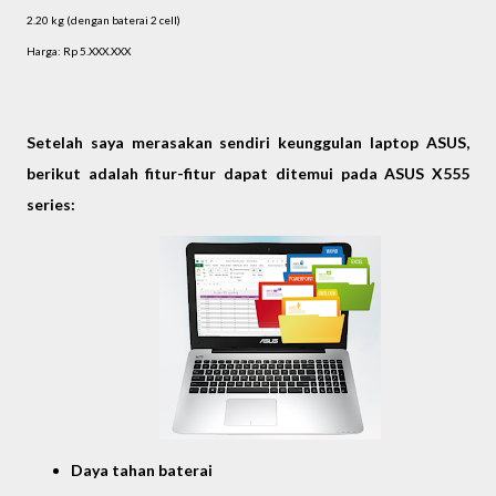
2.20 kg (dengan baterai 2 cell)
Harga: Rp 5.XXX.XXX
Setelah saya merasakan sendiri keunggulan laptop ASUS,
berikut adalah fitur-fitur dapat ditemui pada ASUS X555
series:
Daya tahan baterai