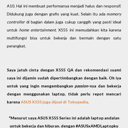
A10. Hal ini membuat performanya menjadi halus dan responsif.
Didukung juga dengan grafis yang kuat. Selain itu ada m
emory
controller
di bagian dalam juga cukup canggih yang pasti ideal
untuk
home entertainment.
X555 ini memudahkan kita karena
multifungsi bisa untuk bekerja dan bermain dengan satu
perangkat.
Saya jatuh cinta dengan X555 QA dan rekomendasi suami
saya ini dijamin sudah dipertimbangkan dengan baik. Oh iya
untuk yang ingin mengembangkan
passion
-nya dan bekerja
dengan menggunakan laptop, tidak perlu repot mencari
karena
ASUS X555 juga dijual di Tokopedia
.
"Menurut saya ASUS X555 Series ini adalah laptop andalan
untuk bekerja dan hiburan. dengan #ASUSxAMDLaptopku