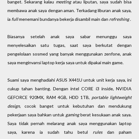
banget. Sekarang kalau
meeting
atau liputan, saya sudah bisa
membawa anak saya dengan aman. Terkadang liburan anak saya,
ia
full
menemani bundanya bekerja disambil main dan
refreshing
.
Biasanya setelah anak saya sabar menunggu saya
menyelesaikan satu tugas, saat saya berkutat dengan
pengelolaan sosmed yang banyak menggunakan zenfone, anak
saya menginvansi laptop kerja saya untuk dipakai main game.
Suami saya menghadiahi ASUS X441U untuk unit kerja saya, ini
cukup tahan banting. Dengan intel CORE i3 inside, NVIDIA
GEFORCE 920MX, RAM 4GB, HDD 1TB,
portable lightweight
design
, cocok banget untuk kebutuhan dan mendukung
pekerjaan saya bahkan untuk
gaming
berat kesukaan anak saya.
Saya tidak pernah melarang anak saya menggunakan laptop
saya, karena ia sudah tahu betul
rules
dan paham