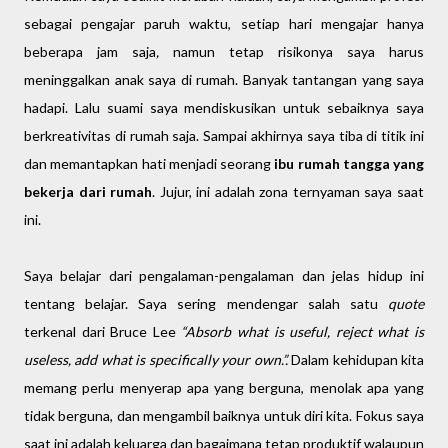
sebagai pengajar paruh waktu, setiap hari mengajar hanya
beberapa jam saja
,
namun tetap risikonya saya harus
meninggalkan anak saya di rumah. Banyak tantangan yang saya
hadapi. Lalu suami saya mendiskusikan untuk sebaiknya saya
berkreativitas di rumah saja. Sampai akhirnya saya tiba di titik ini
dan memantapkan hati menjadi seorang
ibu rumah tangga yang
bekerja dari rumah
. Jujur, ini adalah zona ternyaman saya saat
ini.
Saya belajar dari pengalaman-pengalaman dan jelas hidup ini
tentang belajar. Saya sering mendengar salah satu
quote
terkenal dari Bruce Lee
“Absorb what is useful, reject what is
useless, add what is specifically your own.”.
Dalam kehidupan kita
memang perlu menyerap apa yang berguna, menolak apa yang
tidak berguna, dan mengambil baiknya untuk diri kita. Fokus saya
saat ini adalah keluarga dan bagaimana tetap produktif walaupun