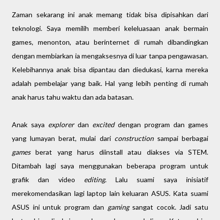
Zaman sekarang ini anak memang tidak bisa dipisahkan dari
teknologi. Saya memilih memberi keleluasaan anak bermain
games, menonton, atau berinternet di rumah dibandingkan
dengan membiarkan ia mengaksesnya di luar tanpa pengawasan.
Kelebihannya anak bisa dipantau dan diedukasi, karna mereka
adalah pembelajar yang baik. Hal yang lebih penting di rumah
anak harus tahu waktu dan ada batasan.
Anak saya
explorer
dan
excited
dengan program dan games
yang lumayan berat, mulai dari
construction
sampai berbagai
games
berat yang harus diinstall atau diakses via STEM.
Ditambah lagi saya menggunakan beberapa program untuk
grafik dan video
editing
. Lalu suami saya inisiatif
merekomendasikan lagi laptop lain keluaran ASUS. Kata suami
ASUS ini untuk program dan
gaming
sangat cocok. Jadi satu