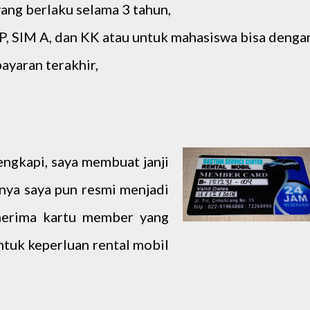
ng berlaku selama 3 tahun,
, SIM A, dan KK atau untuk mahasiswa bisa denga
ayaran terakhir,
engkapi, saya membuat janji
nya saya pun resmi menjadi
erima kartu member yang
ntuk keperluan rental mobil