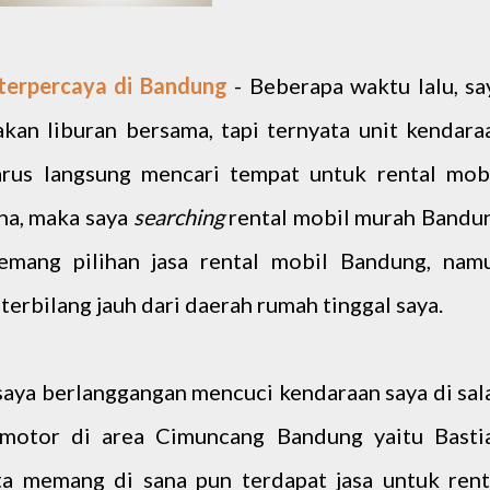
terpercaya di Bandung
- Beberapa waktu lalu, sa
kan liburan bersama, tapi ternyata unit kendara
arus langsung mencari tempat untuk rental mobi
na, maka saya
searching
rental mobil murah Bandu
memang pilihan jasa rental mobil Bandung, nam
erbilang jauh dari daerah rumah tinggal saya.
 saya berlanggangan mencuci kendaraan saya di sal
 motor di area Cimuncang Bandung yaitu Basti
ta memang di sana pun terdapat jasa untuk rent