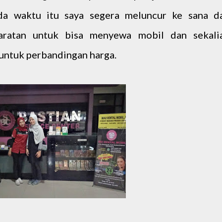
ada waktu itu saya segera meluncur ke sana d
aratan untuk bisa menyewa mobil dan sekali
 untuk perbandingan harga.