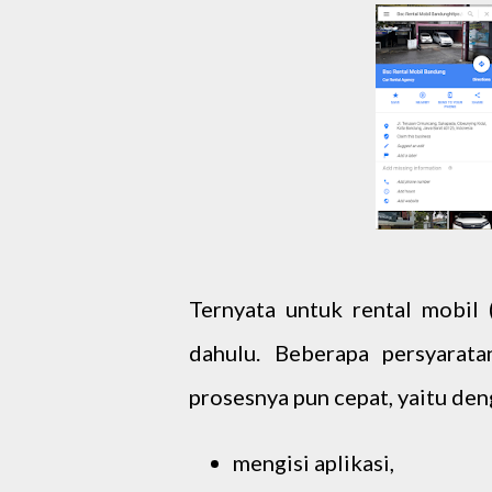
Ternyata untuk rental mobil 
dahulu. Beberapa persyarat
prosesnya pun cepat, yaitu den
mengisi aplikasi,