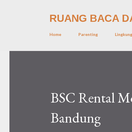
RUANG BACA D
Home
Parenting
Lingkun
BSC Rental Mo
Bandung