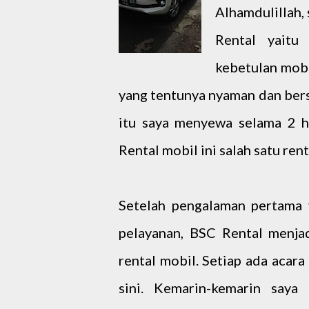
Alhamdulillah, 
Rental yaitu
kebetulan mobi
yang tentunya nyaman dan bers
itu saya menyewa selama 2 h
Rental mobil ini salah satu re
Setelah pengalaman pertama 
pelayanan, BSC Rental menjad
rental mobil. Setiap ada acar
sini. Kemarin-kemarin saya