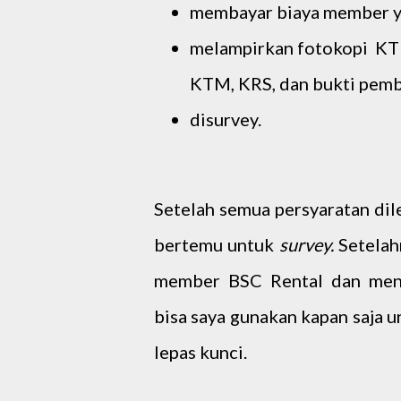
membayar biaya member ya
melampirkan fotokopi KTP
KTM, KRS, dan bukti pemb
disurvey.
Setelah semua persyaratan dil
bertemu untuk
survey.
Setelah
member BSC Rental dan men
bisa saya gunakan kapan saja u
lepas kunci.