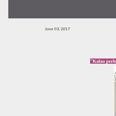
June 03, 2017
"Kalau per