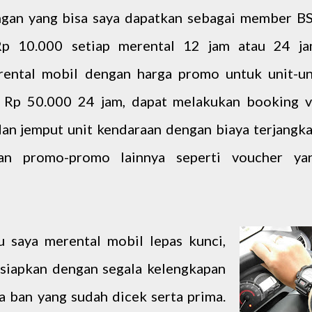
ungan yang bisa saya dapatkan sebagai member B
 Rp 10.000 setiap merental 12 jam atau 24 ja
ental mobil dengan harga promo untuk unit-un
 Rp 50.000 24 jam, dapat melakukan booking v
 dan jemput unit kendaraan dengan biaya terjangka
an promo-promo lainnya seperti voucher ya
u saya merental mobil lepas kunci,
isiapkan dengan segala kelengkapan
a ban yang sudah dicek serta prima.