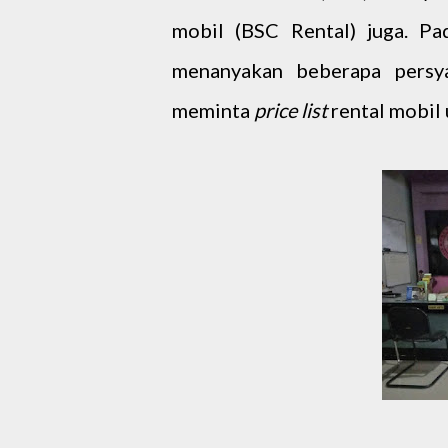
mobil (BSC Rental) juga. P
menanyakan beberapa persy
meminta
price list
rental mobil