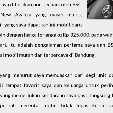
saya diberikan unit terbaik oleh BSC
 New Avanza yang masih mulus,
l yang saya dapatkan ini mobil baru
ih dengan harga terjangaku Rp 325.000, pada wak
ari. Itu adalah pengalaman pertama saya dan B
ntal mobil murah dan terpercaya di Bandung.
yang menurut saya memuaskan dari segi unit d
i tempat favorit saya dan keluarga untuk perih
a yang memerlukan kendaraan saya pasti langsung 
 pernah merental mobil tidak lepas kunci ta