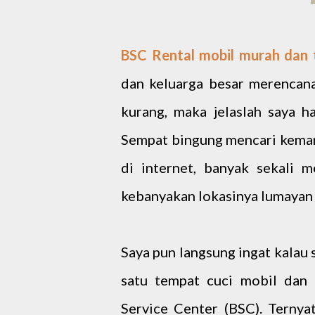
BSC Rental mobil murah dan 
dan keluarga besar merencana
kurang, maka jelaslah saya h
Sempat bingung mencari kema
di internet, banyak sekali 
kebanyakan lokasinya lumayan t
Saya pun langsung ingat kalau
satu tempat cuci mobil dan
Service Center (BSC). Ternya