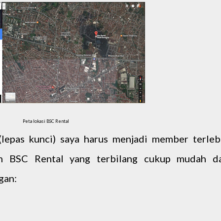
Peta lokasi BSC Rental
(lepas kunci) saya harus menjadi member terleb
an BSC Rental yang terbilang cukup mudah d
gan: