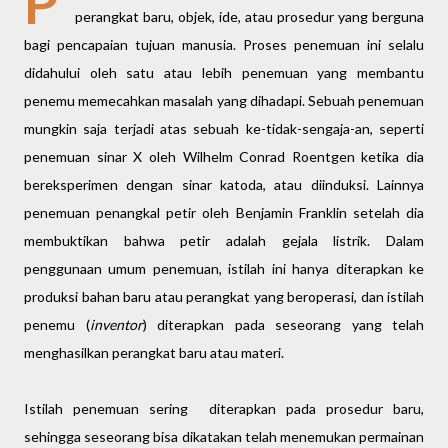
P
perangkat baru, objek, ide, atau prosedur yang berguna
bagi pencapaian tujuan manusia. Proses penemuan ini selalu
didahului oleh satu atau lebih penemuan yang membantu
penemu memecahkan masalah yang dihadapi. Sebuah penemuan
mungkin saja terjadi atas sebuah ke-tidak-sengaja-an, seperti
penemuan sinar X oleh Wilhelm Conrad Roentgen ketika dia
bereksperimen dengan sinar katoda, atau diinduksi. Lainnya
penemuan penangkal petir oleh Benjamin Franklin setelah dia
membuktikan bahwa petir adalah gejala listrik. Dalam
penggunaan umum penemuan, istilah ini hanya diterapkan ke
produksi bahan baru atau perangkat yang beroperasi, dan istilah
penemu (
inventor
) diterapkan pada seseorang yang telah
menghasilkan perangkat baru atau materi.
Istilah penemuan sering diterapkan pada prosedur baru,
sehingga seseorang bisa dikatakan telah menemukan permainan