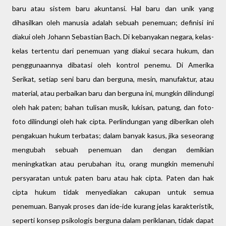
baru atau sistem baru akuntansi. Hal baru dan unik yang
dihasilkan oleh manusia adalah sebuah penemuan; definisi ini
diakui oleh Johann Sebastian Bach. Di kebanyakan negara, kelas-
kelas tertentu dari penemuan yang diakui secara hukum, dan
penggunaannya dibatasi oleh kontrol penemu. Di Amerika
Serikat, setiap seni baru dan berguna, mesin, manufaktur, atau
material, atau perbaikan baru dan berguna ini, mungkin dilindungi
oleh hak paten; bahan tulisan musik, lukisan, patung, dan foto-
foto dilindungi oleh hak cipta. Perlindungan yang diberikan oleh
pengakuan hukum terbatas; dalam banyak kasus, jika seseorang
mengubah sebuah penemuan dan dengan demikian
meningkatkan atau perubahan itu, orang mungkin memenuhi
persyaratan untuk paten baru atau hak cipta. Paten dan hak
cipta hukum tidak menyediakan cakupan untuk semua
penemuan. Banyak proses dan ide-ide kurang jelas karakteristik,
seperti konsep psikologis berguna dalam periklanan, tidak dapat