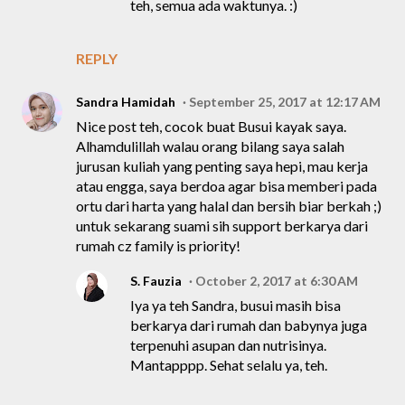
teh, semua ada waktunya. :)
REPLY
Sandra Hamidah
September 25, 2017 at 12:17 AM
Nice post teh, cocok buat Busui kayak saya.
Alhamdulillah walau orang bilang saya salah
jurusan kuliah yang penting saya hepi, mau kerja
atau engga, saya berdoa agar bisa memberi pada
ortu dari harta yang halal dan bersih biar berkah ;)
untuk sekarang suami sih support berkarya dari
rumah cz family is priority!
S. Fauzia
October 2, 2017 at 6:30 AM
Iya ya teh Sandra, busui masih bisa
berkarya dari rumah dan babynya juga
terpenuhi asupan dan nutrisinya.
Mantapppp. Sehat selalu ya, teh.