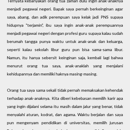
Ternyata kebanyakan orang tua zaman dulu ingin anak-anaknya
menjadi pegawai negeri. Bapak saya pernah berkeinginan agar
saya, abang, dan adik perempuan saya kelak jadi PNS supaya
hidupnya "terjamin", ibu saya ingin anak-anak perempuannya
menjadi pegawai negeri dengan profesi guru supaya kalau sudah
berumah tangga punya waktu untuk anak-anak dan keluarga,
seperti kalau sekolah libur guru pun bisa sama-sama libur.
Namun, itu hanya sebersit keinginan saja, kembali lagi bahwa
menurut orang tua saya, anak-anaklah yang menjalani
kehidupannya dan memiliki haknya masing-masing.
Orang tua saya sama sekali tidak pernah memaksakan kehendak
terhadap anak-anaknya. Kita diberi kebebasan memilih karir apa
yang ingin dijalani selama itu masih dalam jalur yang benar, tidak
menyalahi aturan, kodrat, dan agama. Waktu berjalan dan saya
pun mengenyam pendidikan di universitas, memilih jurusan