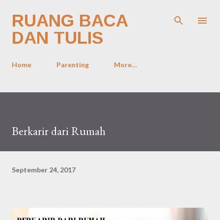
Skip to main content
RUANG BACA
DAN TULIS
Home
Parenting
More…
Berkarir dari Rumah
September 24, 2017