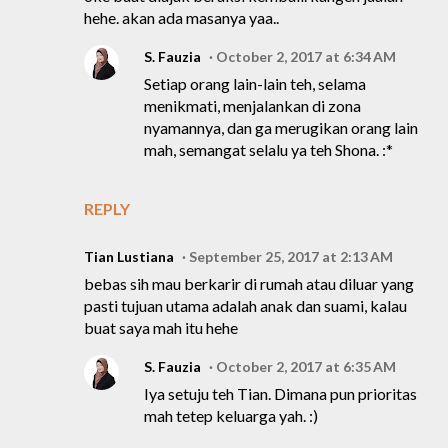
hehe. akan ada masanya yaa..
S. Fauzia
October 2, 2017 at 6:34 AM
Setiap orang lain-lain teh, selama
menikmati, menjalankan di zona
nyamannya, dan ga merugikan orang lain
mah, semangat selalu ya teh Shona. :*
REPLY
Tian Lustiana
September 25, 2017 at 2:13 AM
bebas sih mau berkarir di rumah atau diluar yang
pasti tujuan utama adalah anak dan suami, kalau
buat saya mah itu hehe
S. Fauzia
October 2, 2017 at 6:35 AM
Iya setuju teh Tian. Dimana pun prioritas
mah tetep keluarga yah. :)