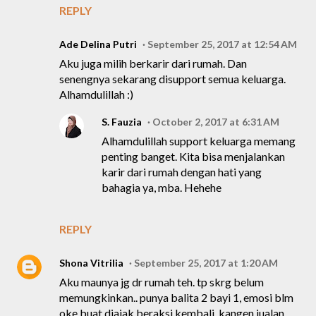
REPLY
Ade Delina Putri
September 25, 2017 at 12:54 AM
Aku juga milih berkarir dari rumah. Dan
senengnya sekarang disupport semua keluarga.
Alhamdulillah :)
S. Fauzia
October 2, 2017 at 6:31 AM
Alhamdulillah support keluarga memang
penting banget. Kita bisa menjalankan
karir dari rumah dengan hati yang
bahagia ya, mba. Hehehe
REPLY
Shona Vitrilia
September 25, 2017 at 1:20 AM
Aku maunya jg dr rumah teh. tp skrg belum
memungkinkan.. punya balita 2 bayi 1, emosi blm
oke buat diajak beraksi kembali. kangen jualan