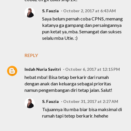
S. Fauzia
October 2, 2017 at 6:43 AM
Saya belum pernah coba CPNS, memang
katanya ga gampang dan persaingannya
pun ketat ya, mba. Semangat dan sukses
selalu mba Utie. :)
REPLY
Indah Nuria Savitri
October 6, 2017 at 12:15 PM
hebat mba! Bisa tetap berkarir dari rumah
dengan anak dan keluarga sebagai prioritas
namun pengembangan diri tetap jalan. Salut!
S. Fauzia
October 31, 2017 at 2:27 AM
Tujuannya itu mba biar bisa maksimal di
rumah tapi tetep berkarir. hehehe