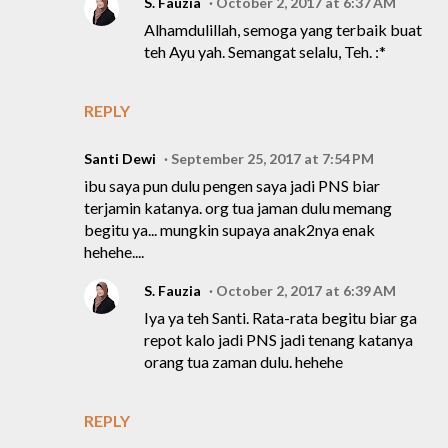
S. Fauzia
October 2, 2017 at 6:37 AM
Alhamdulillah, semoga yang terbaik buat
teh Ayu yah. Semangat selalu, Teh. :*
REPLY
Santi Dewi
September 25, 2017 at 7:54 PM
ibu saya pun dulu pengen saya jadi PNS biar
terjamin katanya. org tua jaman dulu memang
begitu ya... mungkin supaya anak2nya enak
hehehe....
S. Fauzia
October 2, 2017 at 6:39 AM
Iya ya teh Santi. Rata-rata begitu biar ga
repot kalo jadi PNS jadi tenang katanya
orang tua zaman dulu. hehehe
REPLY