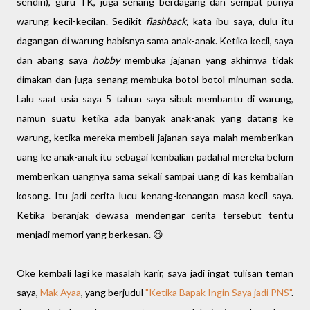
sendiri), guru TK, juga senang berdagang dan sempat punya
warung kecil-kecilan. Sedikit
flashback,
kata ibu saya, dulu itu
dagangan di warung habisnya sama anak-anak. Ketika kecil, saya
dan abang saya
hobby
membuka jajanan yang akhirnya tidak
dimakan dan juga senang membuka botol-botol minuman soda.
Lalu saat usia saya 5 tahun saya sibuk membantu di warung,
namun suatu ketika ada banyak anak-anak yang datang ke
warung, ketika mereka membeli jajanan saya malah memberikan
uang ke anak-anak itu sebagai kembalian padahal mereka belum
memberikan uangnya sama sekali sampai uang di kas kembalian
kosong. Itu jadi cerita lucu kenang-kenangan masa kecil saya.
Ketika beranjak dewasa mendengar cerita tersebut tentu
menjadi memori yang berkesan. 😆
Oke kembali lagi ke masalah karir, saya jadi ingat tulisan teman
saya,
Mak Ayaa
, yang berjudul
"Ketika Bapak Ingin Saya jadi PNS"
.