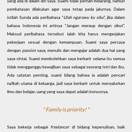
yang ada di dalam diri saya. Suami tidak pernah melarang, namun
pembatasan dilakukan agar saya tetap pada jalurnya. Dalam
istilah Sunda ada peribahasa "
Ulah ngarawu ku siku
", jika dalam
bahasa Indonesia ini artinya "Jangan meraup dengan sikut".
Maksud peribahasa tersebut ialah kita harus mengerjakan
pekerjaan sesuai dengan kemampuan. Suami saya percaya
dengan
passion
saya, menulis dan mengajar adalah dua hal yang
saya cintai. Suami membolehkan saya berkarir selama itu semua
tidak mengganggu kewajiban saya sebagai seorang istri dan ibu.
Ada catatan penting, suami bilang bahwa ia adalah pencari
nafkah utama di keluarga, jadi saya berkarir untuk menyalurkan
ilmu dan belajar, uang yang saya dapat adalah bonusnya.
" Family is priority! "
Saya bekerja sebagai
freelancer
di bidang kepenulisan, baik